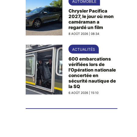
AUTOMOBILE
Chrysler Pacifica
2027, le jour où mon
caméraman a
regardé un film
8 AOÛT 2026 | 08:34
ACTUALITÉS
600 embarcations
vérifiées lors de
l'Opération nationale
concertée en
sécurité nautique de
la SQ
6 AOÛT 2026 | 15:10