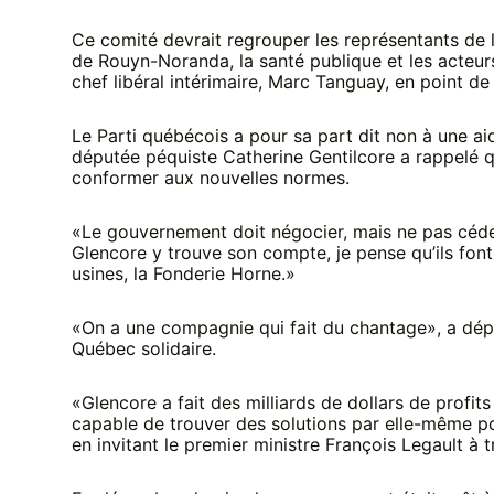
Ce comité devrait regrouper les représentants de l
de Rouyn-Noranda, la santé publique et les acteur
chef libéral intérimaire, Marc Tanguay, en point d
Le Parti québécois a pour sa part dit non à une a
députée péquiste Catherine Gentilcore a rappelé 
conformer aux nouvelles normes.
«Le gouvernement doit négocier, mais ne pas céd
Glencore y trouve son compte, je pense qu’ils font
usines, la Fonderie Horne.»
«On a une compagnie qui fait du chantage», a dép
Québec solidaire.
«Glencore a fait des milliards de dollars de profits
capable de trouver des solutions par elle-même pour
en invitant le premier ministre François Legault à 