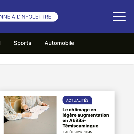
NNE À L'INFOLETTRE
l
Sports
Automobile
ACTUALITÉS
Le chômage en
légère augmentation
en Abitibi-
Témiscamingue
7 AOÛT 2026 | 11:45