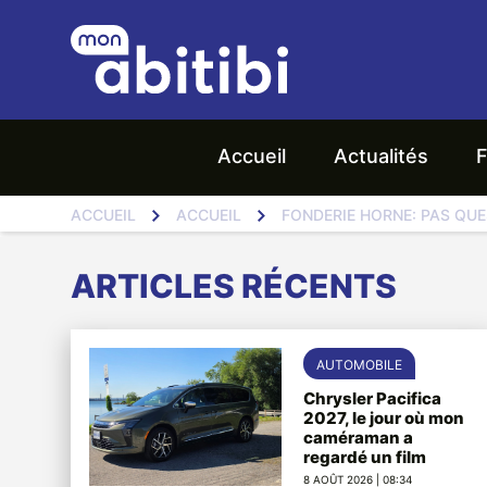
Accueil
Actualités
F
ACCUEIL
ACCUEIL
FONDERIE HORNE: PAS QUE
ARTICLES RÉCENTS
AUTOMOBILE
Chrysler Pacifica
2027, le jour où mon
caméraman a
regardé un film
8 AOÛT 2026 | 08:34