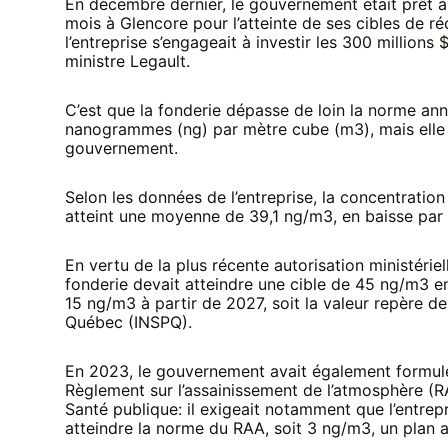
En décembre dernier, le gouvernement était prêt à
mois à Glencore pour l’atteinte de ses cibles de ré
l’entreprise s’engageait à investir les 300 millions 
ministre Legault.
C’est que la fonderie dépasse de loin la norme annu
nanogrammes (ng) par mètre cube (m3), mais elle b
gouvernement.
Selon les données de l’entreprise, la concentration 
atteint une moyenne de 39,1 ng/m3, en baisse par
En vertu de la plus récente autorisation ministéri
fonderie devait atteindre une cible de 45 ng/m3 e
15 ng/m3 à partir de 2027, soit la valeur repère de 
Québec (INSPQ).
En 2023, le gouvernement avait également formul
Règlement sur l’assainissement de l’atmosphère (
Santé publique: il exigeait notamment que l’entrepr
atteindre la norme du RAA, soit 3 ng/m3, un plan a