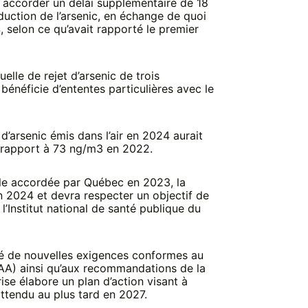
 accorder un délai supplémentaire de 18
duction de l’arsenic, en échange de quoi
$, selon ce qu’avait rapporté le premier
elle de rejet d’arsenic de trois
énéficie d’ententes particulières avec le
d’arsenic émis dans l’air en 2024 aurait
 rapport à 73 ng/m3 en 2022.
elle accordée par Québec en 2023, la
n 2024 et devra respecter un objectif de
l’Institut national de santé publique du
é de nouvelles exigences conformes au
RAA) ainsi qu’aux recommandations de la
ise élabore un plan d’action visant à
ttendu au plus tard en 2027.