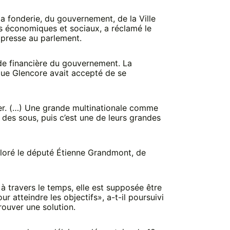
a fonderie, du gouvernement, de la Ville
s économiques et sociaux, a réclamé le
e presse au parlement.
ide financière du gouvernement. La
que Glencore avait accepté de se
er. (…) Une grande multinationale comme
 des sous, puis c’est une de leurs grandes
loré le député Étienne Grandmont, de
 à travers le temps, elle est supposée être
 atteindre les objectifs», a-t-il poursuivi
trouver une solution.