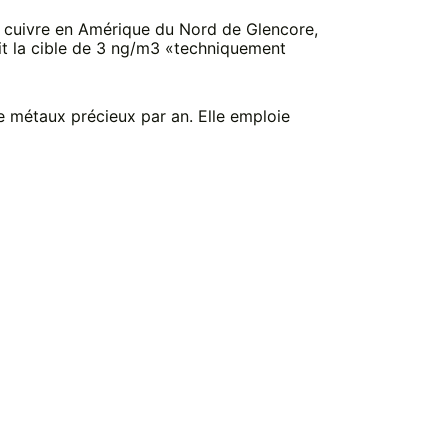
ière cuivre en Amérique du Nord de Glencore,
ait la cible de 3 ng/m3 «techniquement
e métaux précieux par an. Elle emploie