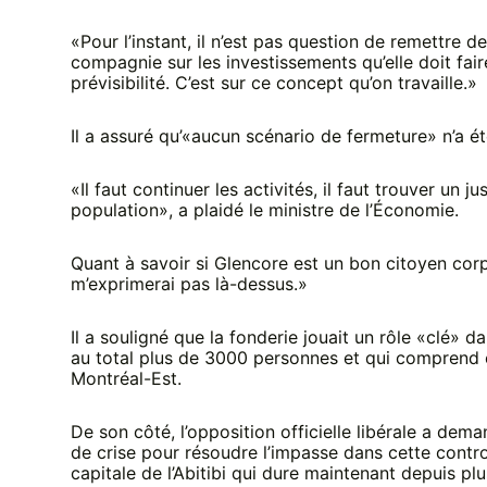
«Pour l’instant, il n’est pas question de remettre de 
compagnie sur les investissements qu’elle doit faire.
prévisibilité. C’est sur ce concept qu’on travaille.»
Il a assuré qu’«aucun scénario de fermeture» n’a é
«Il faut continuer les activités, il faut trouver un j
population», a plaidé le ministre de l’Économie.
Quant à savoir si Glencore est un bon citoyen corp
m’exprimerai pas là-dessus.»
Il a souligné que la fonderie jouait un rôle «clé» d
au total plus de 3000 personnes et qui comprend é
Montréal-Est.
De son côté, l’opposition officielle libérale a dem
de crise pour résoudre l’impasse dans cette controv
capitale de l’Abitibi qui dure maintenant depuis pl