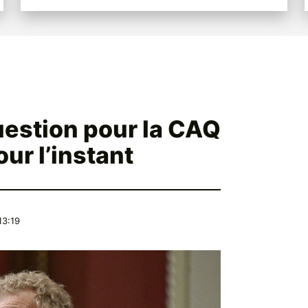
uestion pour la CAQ
our l’instant
13:19