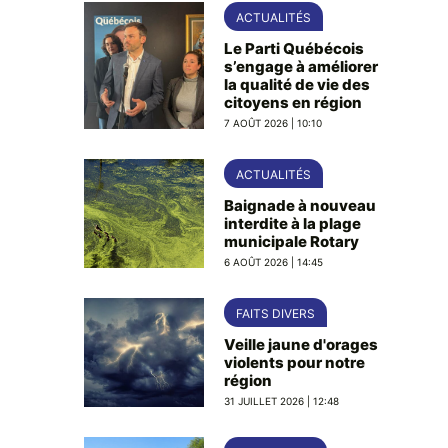
ACTUALITÉS
Le Parti Québécois
s’engage à améliorer
la qualité de vie des
citoyens en région
7 AOÛT 2026 | 10:10
ACTUALITÉS
Baignade à nouveau
interdite à la plage
municipale Rotary
6 AOÛT 2026 | 14:45
FAITS DIVERS
Veille jaune d'orages
violents pour notre
région
31 JUILLET 2026 | 12:48