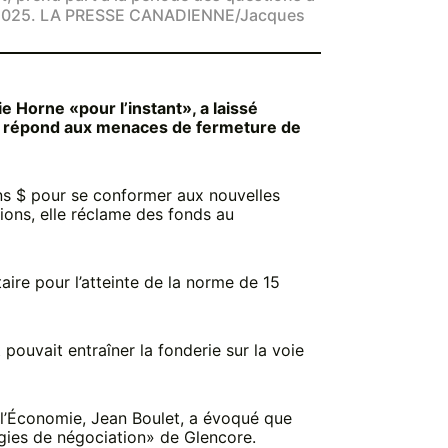
re 2025. LA PRESSE CANADIENNE/Jacques
e Horne «pour l’instant», a laissé
i répond aux menaces de fermeture de
ons $ pour se conformer aux nouvelles
tions, elle réclame des fonds au
aire pour l’atteinte de la norme de 15
pouvait entraîner la fonderie sur la voie
 l’Économie, Jean Boulet, a évoqué que
égies de négociation» de Glencore.