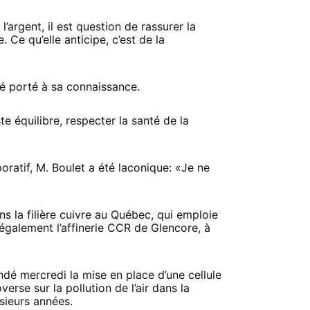
l’argent, il est question de rassurer la
 Ce qu’elle anticipe, c’est de la
té porté à sa connaissance.
uste équilibre, respecter la santé de la
oratif, M. Boulet a été laconique: «Je ne
ans la filière cuivre au Québec, qui emploie
galement l’affinerie CCR de Glencore, à
andé mercredi la mise en place d’une cellule
erse sur la pollution de l’air dans la
usieurs années.