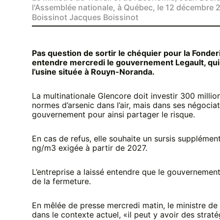
l'Assemblée nationale, à Québec, le 12 décemb
Boissinot Jacques Boissinot
Pas question de sortir le chéquier pour la Fonderi
entendre mercredi le gouvernement Legault, qu
l’usine située à Rouyn-Noranda.
La multinationale Glencore doit investir 300 milli
normes d’arsenic dans l’air, mais dans ses négocia
gouvernement pour ainsi partager le risque.
En cas de refus, elle souhaite un sursis supplément
ng/m3 exigée à partir de 2027.
L’entreprise a laissé entendre que le gouvernement 
de la fermeture.
En mêlée de presse mercredi matin, le ministre de
dans le contexte actuel, «il peut y avoir des strat