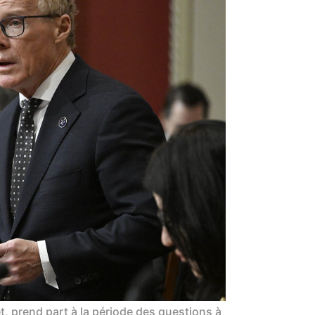
t, prend part à la période des questions à