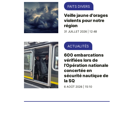
FAITS DIVERS
Veille jaune d'orages
violents pour notre
région
31 JUILLET 2026 | 12:48
ACTUALITÉS
600 embarcations
vérifiées lors de
l'Opération nationale
concertée en
sécurité nautique de
la SQ
6 AOÛT 2026 | 15:10