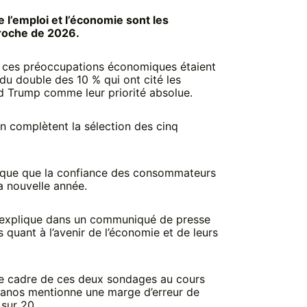
l’emploi et l’économie sont les
proche de 2026.
e ces préoccupations économiques étaient
 du double des 10 % qui ont cité les
ld Trump comme leur priorité absolue.
ion complètent la sélection des cinq
ique que la confiance des consommateurs
a nouvelle année.
, explique dans un communiqué de presse
quant à l’avenir de l’économie et de leurs
le cadre de ces deux sondages au cours
anos mentionne une marge d’erreur de
 sur 20.