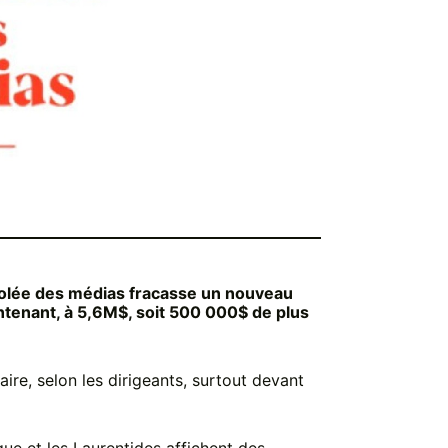
nolée des médias fracasse un nouveau
intenant, à 5,6M$, soit 500 000$ de plus
aire, selon les dirigeants, surtout devant