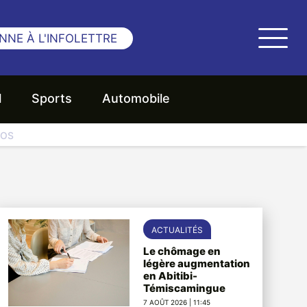
NNE À L'INFOLETTRE
l
Sports
Automobile
NOS
ACTUALITÉS
Le chômage en
légère augmentation
en Abitibi-
Témiscamingue
7 AOÛT 2026 | 11:45