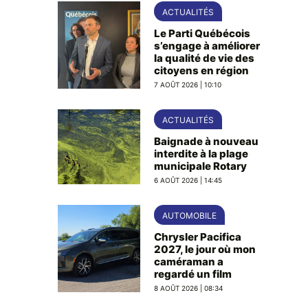
ACTUALITÉS
Le Parti Québécois
s’engage à améliorer
la qualité de vie des
citoyens en région
7 AOÛT 2026 | 10:10
ACTUALITÉS
Baignade à nouveau
interdite à la plage
municipale Rotary
6 AOÛT 2026 | 14:45
AUTOMOBILE
Chrysler Pacifica
2027, le jour où mon
caméraman a
regardé un film
8 AOÛT 2026 | 08:34