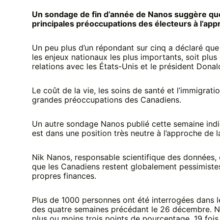
Un sondage de fin d’année de Nanos suggère que 
principales préoccupations des électeurs à l’ap
Un peu plus d’un répondant sur cinq a déclaré qu
les enjeux nationaux les plus importants, soit plus
relations avec les États-Unis et le président Dona
Le coût de la vie, les soins de santé et l’immigrat
grandes préoccupations des Canadiens.
Un autre sondage Nanos publié cette semaine ind
est dans une position très neutre à l’approche de l
Nik Nanos, responsable scientifique des données
que les Canadiens restent globalement pessimistes 
propres finances.
Plus de 1000 personnes ont été interrogées dans 
des quatre semaines précédant le 26 décembre. N
plus ou moins trois points de pourcentage, 19 fois