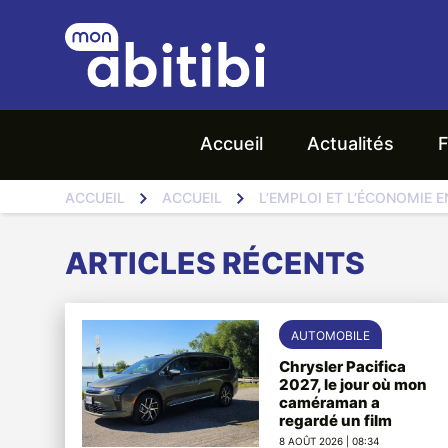
Accueil
Actualités
F
ACCUEIL
ACCUEIL
L’EMPLOI ET L’ÉCONOMIE 
ARTICLES RÉCENTS
AUTOMOBILE
Chrysler Pacifica
2027, le jour où mon
caméraman a
regardé un film
8 AOÛT 2026 | 08:34