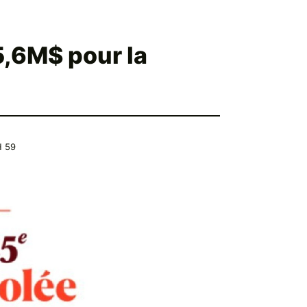
5,6M$ pour la
H 59