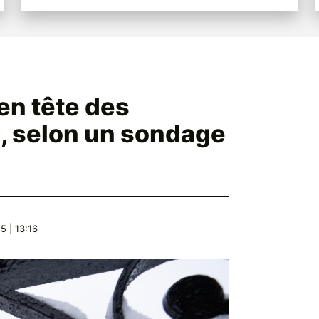
en tête des
s, selon un sondage
 | 13:16